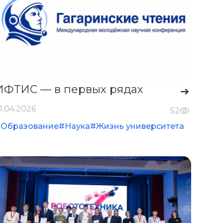
ИФТИС — в первых рядах
➔
1.04.2026
52
#Образование
#Наука
#Жизнь университета