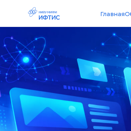
Главная
О