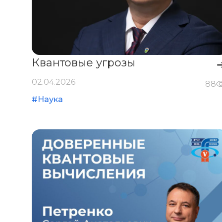
Квантовые угрозы
02.04.2026
88
#Наука