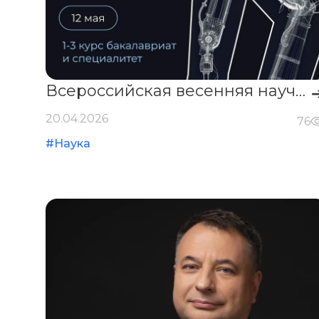
Всероссийская весенняя научная сессия
20.04.2026
76
#Наука