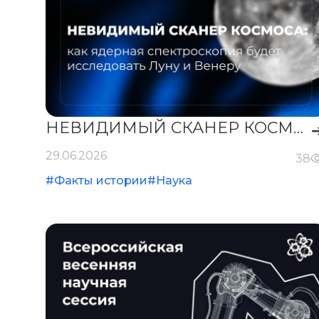
НЕВИДИМЫЙ СКАНЕР КОСМОСА
29.06.2026
38
#Факты истории
#Наука