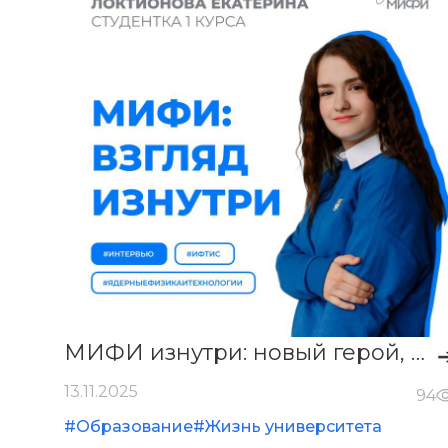
МИФИ изнутри: новый герой, новый взгляд 🔹
13.11.2025
94
#Образование
#Жизнь университета