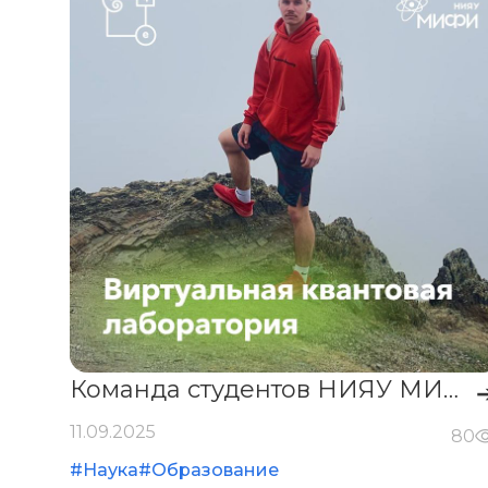
Команда студентов НИЯУ МИФИ выиграла грант на развитие проекта «Виртуальная квантовая лаборатория»
11.09.2025
80
#Наука
#Образование