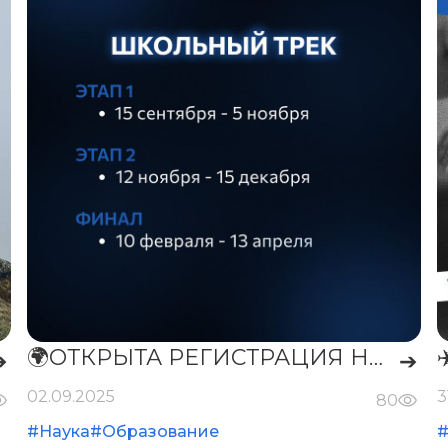
🌍ОТКРЫТА РЕГИСТРАЦИЯ НА ПРОФИЛЬ «ЯДЕРНЫЕ ТЕХНОЛОГИИ» НТО🌍
➔
➔
02.09.2025
3
80
#Наука
#Образование