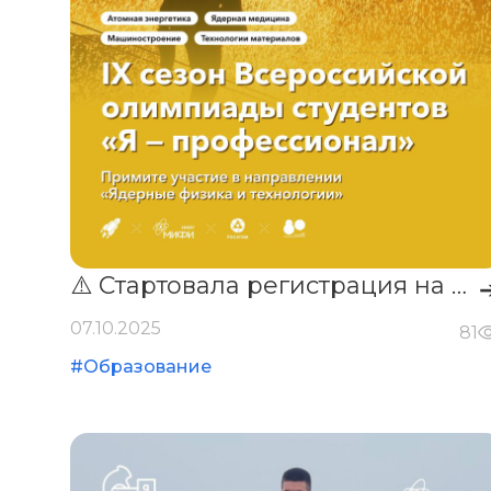
⚠️ Стартовала регистрация на IX сезона Всероссийской олимпиады студентов «Я —профессионал».
07.10.2025
81
#Образование