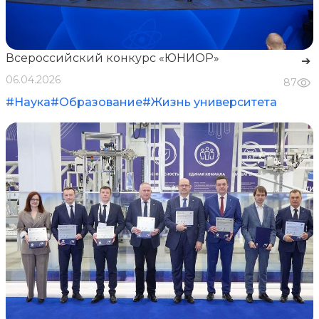
Всероссийский конкурс «ЮНИОР»
➔
06.04.2026
87
#Наука
#Образование
#Жизнь университета