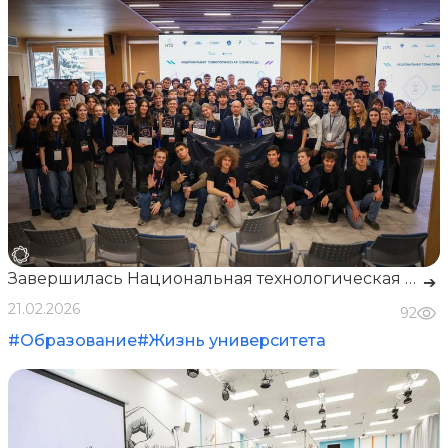
Завершилась Национальная технологическая олимпиада по профилю "Ядерные технологии"
➔
21.02.2026
92
#Образование
#Жизнь университета