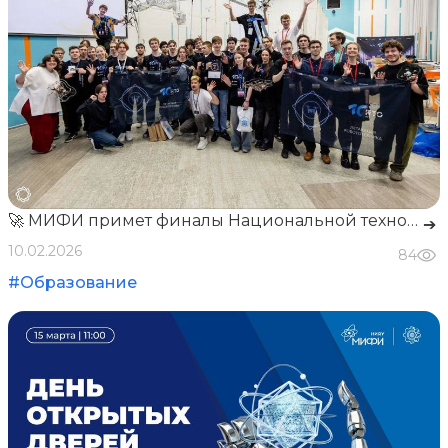
🚀 МИФИ примет финалы Национальной технологической олимпиады
➔
10.02.2026
84
#Образование