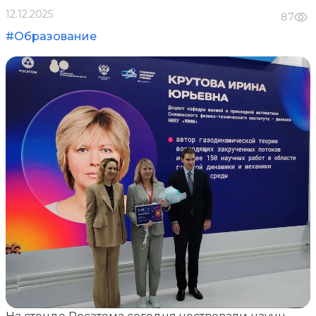
12.12.2025
87
#Образование