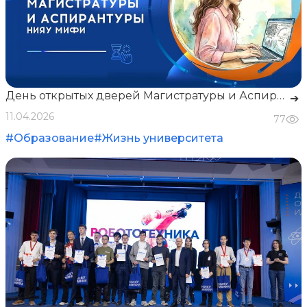
День открытых дверей Магистратуры и Аспирантуры
➔
11.04.2026
77
#Образование
#Жизнь университета