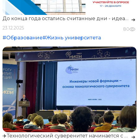
До конца года остались считанные дни - идеальный момент, чтобы подвести итоги и помечтать о будущем.
➔
23.12.2025
80
#Образование
#Жизнь университета
✈️Технологический суверенитет начинается с инженера✈️
➔