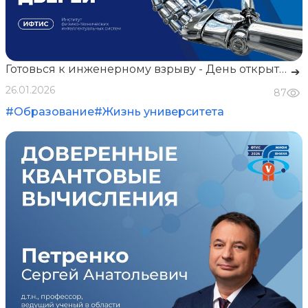
Готовься к инженерному взрыву - День открытых дверей ИФТИС в МИФИ!
➔
26.01.2026
87
#Образование
#Жизнь университета