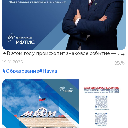
🔹В этом году происходит знаковое событие — мы открываем новое направление: «Доверенные квантовые вычисления» на конфренции ФТИС-2026.🔹
➔
19.01.2026
85
#Образование
#Наука