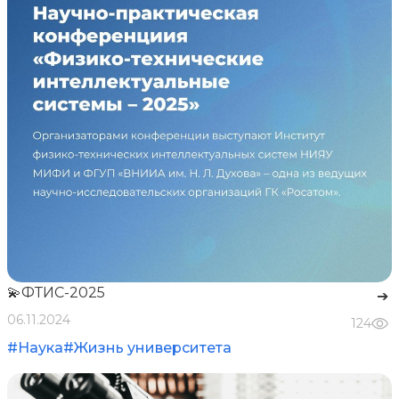
💫ФТИС-2025
➔
06.11.2024
124
#Наука
#Жизнь университета