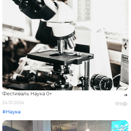
Фестиваль Наука 0+
➔
24.10.2024
189
#Наука