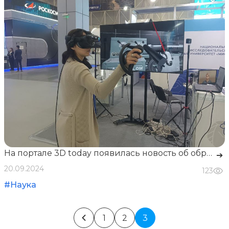
На портале 3D today появилась новость об образовательном парке виртуальных машин, созданном кафедрой №18 ИФТИС
➔
20.09.2024
123
#Наука
1
2
3